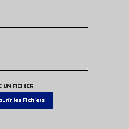
 UN FICHIER
urir les Fichiers