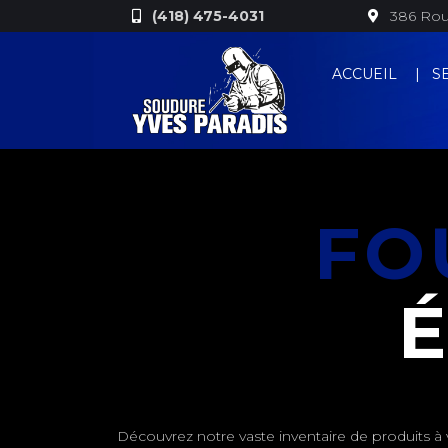
(418) 475-4031
386 Rout
ACCUEIL
S
FO
Découvrez notre vaste inventaire de produits à