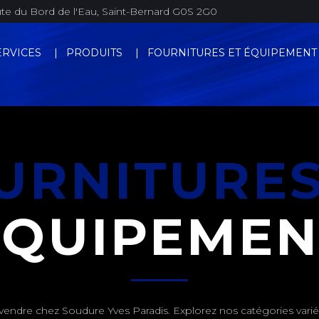
e du Bord de l'Eau, Saint-Bernard G0S 2G0
ERVICES
PRODUITS
FOURNITURES ET ÉQUIPEMENT
URNITURE
ÉQUIPEMEN
 vendre chez Soudure Yves Paradis. Explorez nos catégories vari