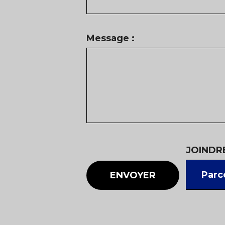
Message :
JOINDRE
Parco
ENVOYER