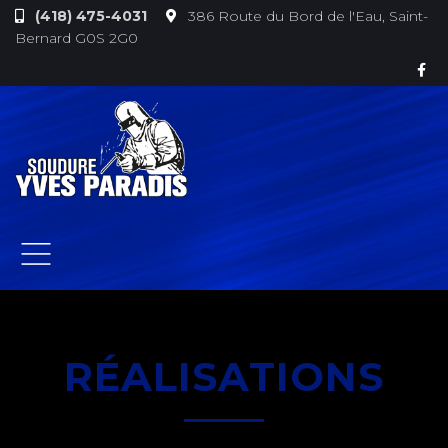
(418) 475-4031
386 Route du Bord de l'Eau, Saint-
Bernard G0S 2G0
RÉALISATIONS