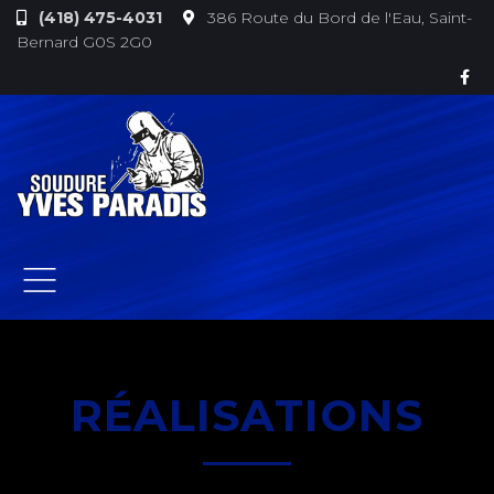
(418) 475-4031
386 Route du Bord de l'Eau, Saint-
Bernard G0S 2G0
RÉALISATIONS