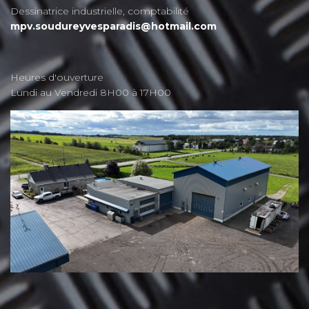
Dessinatrice industrielle, comptabilité
mpv.soudureyvesparadis@hotmail.com
Heures d'ouverture
Lundi au Vendredi 8H00 à 17H00