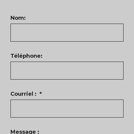
Nom:
Téléphone:
Courriel :
*
Message :