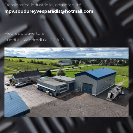
Dessinatrice industrielle, comptabilité
mpv.soudureyvesparadis@hotmail.com
Heures d'ouverture
Lundi au Vendredi 8H00 à 17H00