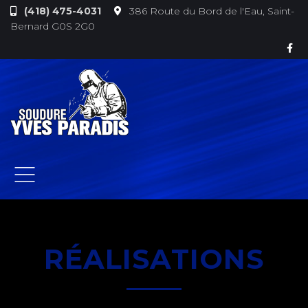
(418) 475-4031
386 Route du Bord de l'Eau, Saint-
Bernard G0S 2G0
RÉALISATIONS