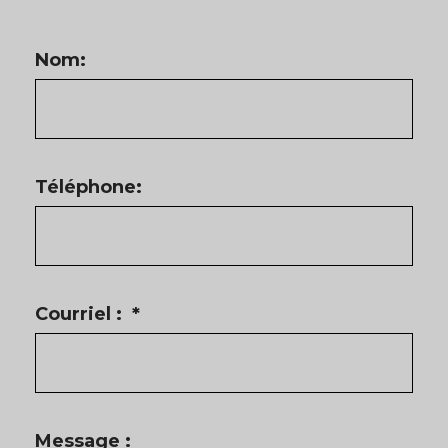
Nom:
Téléphone:
Courriel :
*
Message :