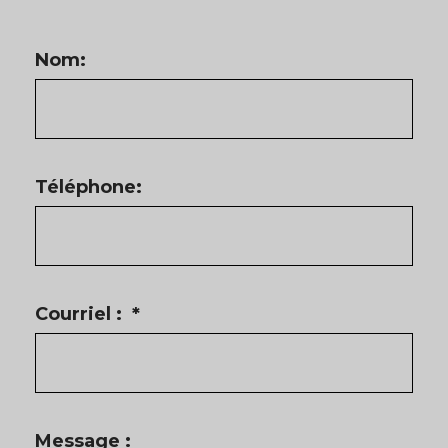
Nom:
Téléphone:
Courriel :
*
Message :