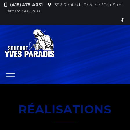
(418) 475-4031
386 Route du Bord de l'Eau, Saint-
Bernard G0S 2G0
RÉALISATIONS