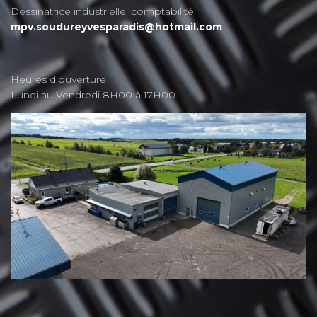
Dessinatrice industrielle, comptabilité
mpv.soudureyvesparadis@hotmail.com
Heures d'ouverture
Lundi au Vendredi 8H00 à 17H00