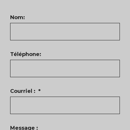
Nom:
Téléphone:
Courriel :
*
Message :