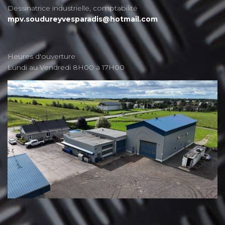
Dessinatrice industrielle, comptabilité
mpv.soudureyvesparadis@hotmail.com
Heures d'ouverture
Lundi au Vendredi 8H00 à 17H00