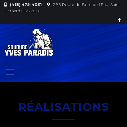
(418) 475-4031
386 Route du Bord de l'Eau, Saint-
Bernard G0S 2G0
RÉALISATIONS