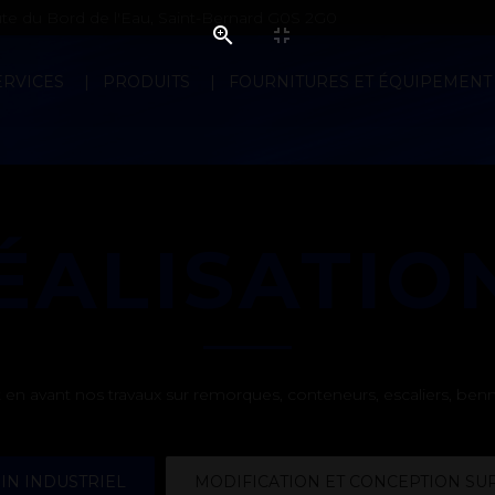
e du Bord de l'Eau, Saint-Bernard G0S 2G0
ERVICES
PRODUITS
FOURNITURES ET ÉQUIPEMENT
ÉALISATIO
en avant nos travaux sur remorques, conteneurs, escaliers, bennes,
IN INDUSTRIEL
MODIFICATION ET CONCEPTION SU