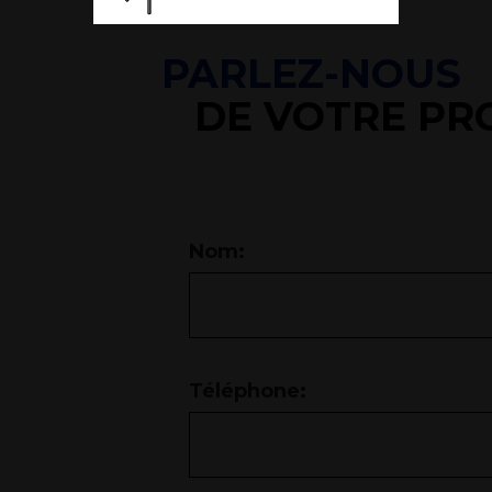
PARLEZ-NOUS
DE VOTRE PR
Nom:
Téléphone: