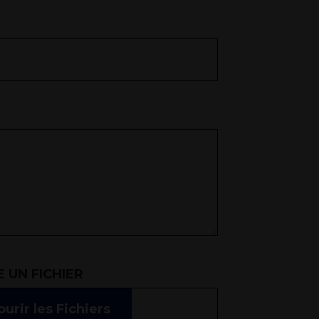
 UN FICHIER
urir les Fichiers