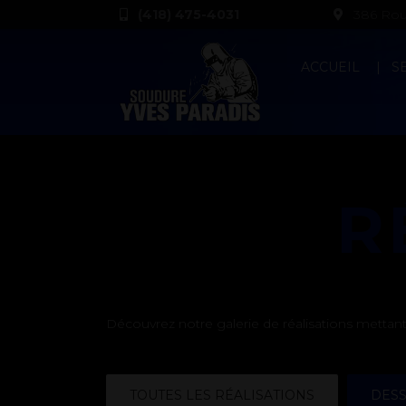
(418) 475-4031
386 Rout
ACCUEIL
S
R
Découvrez notre galerie de réalisations mettant 
TOUTES LES RÉALISATIONS
DESS