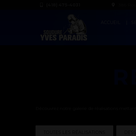
(418) 475-4031
386 Rout
ACCUEIL
S
R
Découvrez notre galerie de réalisations mettant 
TOUTES LES RÉALISATIONS
DESS