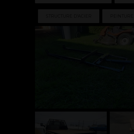
STRUCTURE D'ACIER
PEINTURE