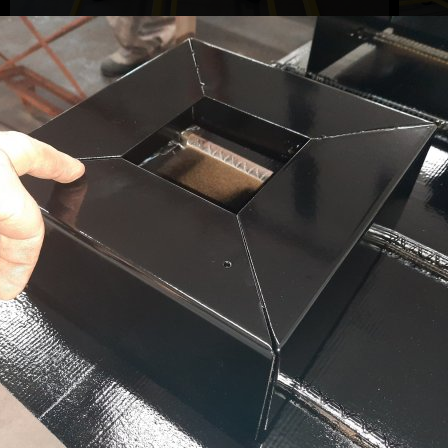
1
2
3
4
PARLEZ-NOUS
DE VOTRE PR