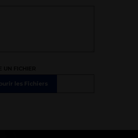
 UN FICHIER
urir les Fichiers