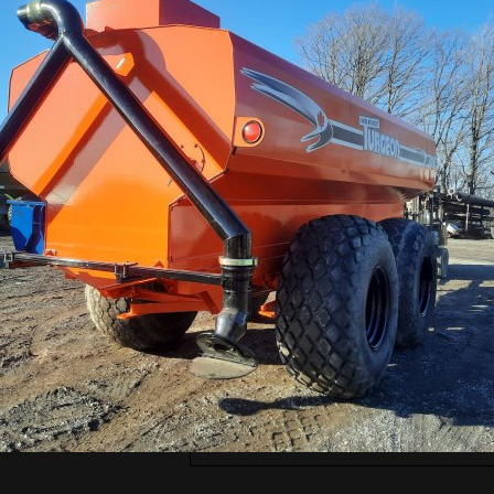
1
2
PARLEZ-NOUS
DE VOTRE PR
Nom: