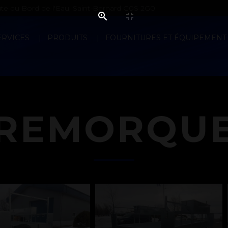
e du Bord de l'Eau, Saint-Bernard G0S 2G0
ERVICES
PRODUITS
FOURNITURES ET ÉQUIPEMENT
REMORQU