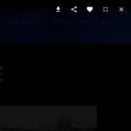
RÉALISATIONS
EMPLOI
NOUS JOINDRE
E