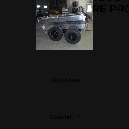
DE VOTRE PR
Nom:
Téléphone:
Courriel :
*