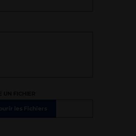
 UN FICHIER
urir les Fichiers